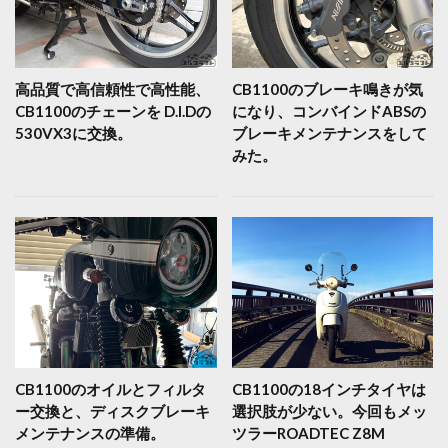
高品質で高信頼性で高性能、
CB1100のブレーキ鳴きが気
CB1100のチェーンを D.I.Dの
になり、コンバインドABSの
530VX3に交換。
ブレーキメンテナンスをして
みた。
CB1100のオイルとフィルタ
CB1100の18インチタイヤは
ー交換と、ディスクブレーキ
選択肢が少ない。今回もメッ
メンテナンスの準備。
ツラーROADTEC Z8M