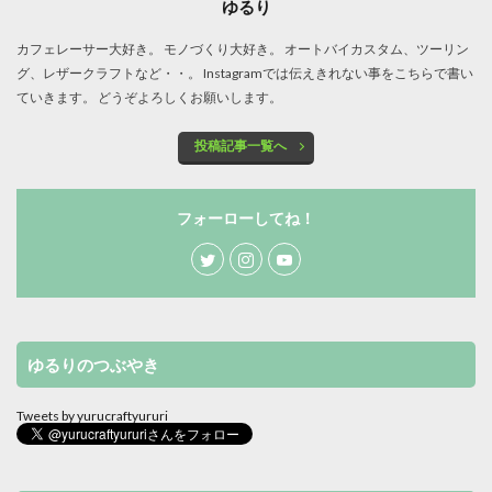
ゆるり
カフェレーサー大好き。 モノづくり大好き。 オートバイカスタム、ツーリン
グ、レザークラフトなど・・。 Instagramでは伝えきれない事をこちらで書い
ていきます。 どうぞよろしくお願いします。
投稿記事一覧へ
フォーローしてね！
ゆるりのつぶやき
Tweets by yurucraftyururi