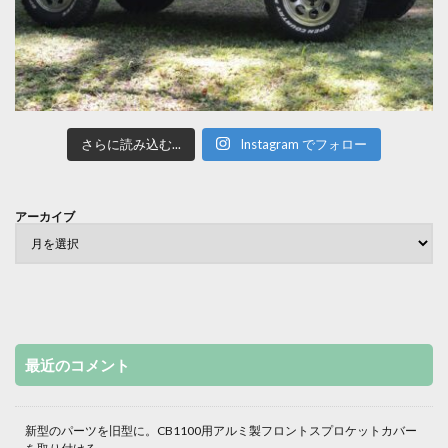
さらに読み込む...
Instagram でフォロー
アーカイブ
最近のコメント
新型のパーツを旧型に。CB1100用アルミ製フロントスプロケットカバー