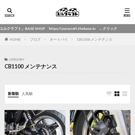
 SHOP https://yurucraft.thebase.in ←クリック
HOME
ブログ
オートバイ
CB1100 メンテナンス
CATEGORY
CB1100 メンテナンス
新着順
人気順