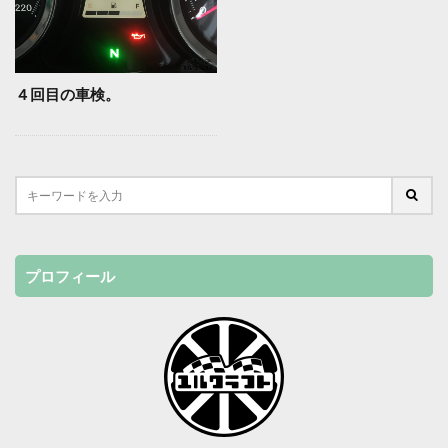
４回目の車検。
プロフィール