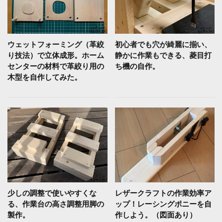
ウェットフォーミング（革絞
初心者でも穴が綺麗に揃い、
り技法）で立体成形。ホーム
静かに作業もできる、菱目打
センターの材料で革絞り用の
ち機の自作。
木型を自作してみた。
少しの調整で使いやすくな
レザークラフトの作業効率ア
る、作業台の高さ調整用脚の
ップ！レーシングポニーを自
製作。
作しよう。（図面あり）