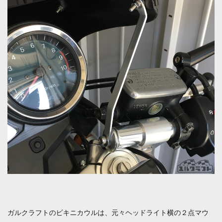
ガルクラフトのビキニカウルは、元々ヘッドライト横の２点マウ