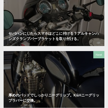
セパハンにしたらスマホはどこに付ける？アルキャンハ
ンズクランプバーブラケットを取り付ける。
Next
厚めのパッドでしっかりニーグリップ。K&Hニーグリッ
プラバーに交換。