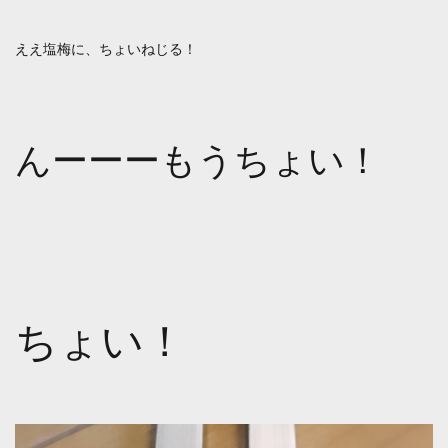
ええ塩梅に、ちょいねじる！
んーーーもうちょい！
ちょい！