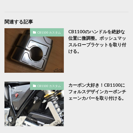
関連する記事
CB1100のハンドルを絶妙な
CB1100 カスタム
位置に微調整。ポッシュマッ
スルローブラケットを取り付
ける。
カーボン大好き！CB1100に
CB1100 カスタム
フォルスデザインカーボンチ
ェーンカバーを取り付ける。