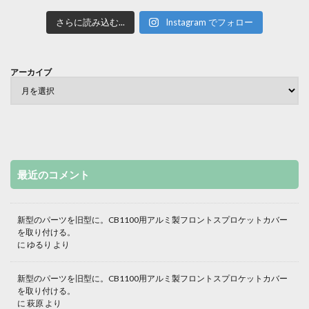
さらに読み込む...
Instagram でフォロー
アーカイブ
最近のコメント
新型のパーツを旧型に。CB1100用アルミ製フロントスプロケットカバー
を取り付ける。
に
ゆるり
より
新型のパーツを旧型に。CB1100用アルミ製フロントスプロケットカバー
を取り付ける。
に
萩原
より