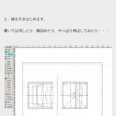
と、線を引きはじめます。
書いては消したり、幅詰めたり、やっぱり伸ばしてみたり・・・