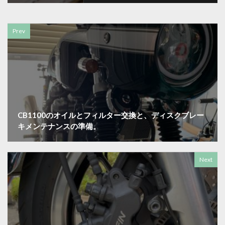
Prev
CB1100のオイルとフィルター交換と、ディスクブレー
キメンテナンスの準備。
Next